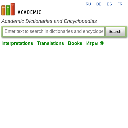
RU
DE
ES
FR
en-academic.com
Academic Dictionaries and Encyclopedias
Search!
Interpretations
Translations
Books
Игры ⚽